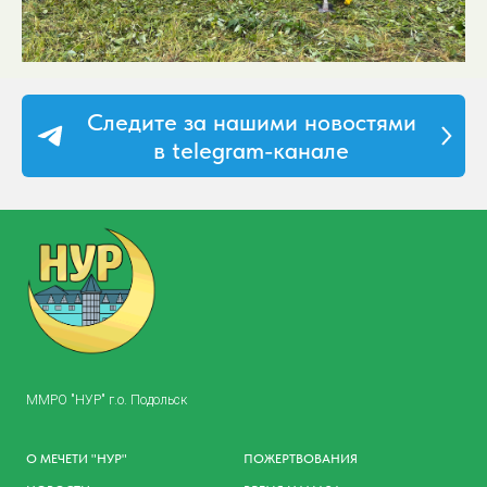
Следите за нашими новостями
в telegram-канале
ММРО "НУР" г.о. Подольск
О МЕЧЕТИ "НУР"
ПОЖЕРТВОВАНИЯ