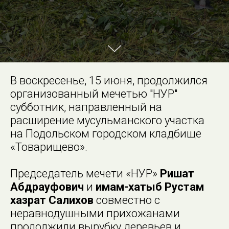
В воскресенье, 15 июня, продолжился
организованный мечетью "НУР"
субботник, направленный на
расширение мусульманского участка
на Подольском городском кладбище
«Товарищево».
Председатель мечети «НУР»
Ришат
Абдрауфович
и
имам-хатыб Рустам
хазрат Салихов
совместно с
неравнодушными прихожанами
продолжили вырубку деревьев и