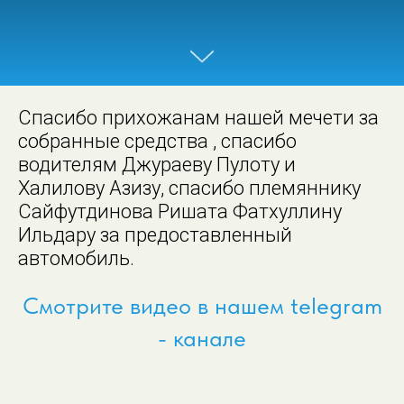
Спасибо прихожанам нашей мечети за
собранные средства , спасибо
водителям Джураеву Пулоту и
Халилову Азизу, спасибо племяннику
Сайфутдинова Ришата Фатхуллину
Ильдару за предоставленный
автомобиль.
Смотрите видео в нашем telegram
- канале