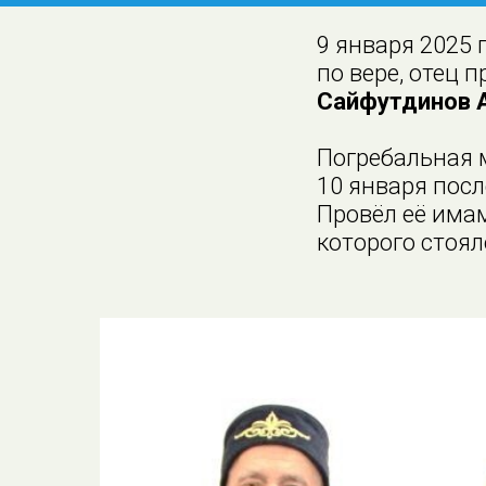
9 января 2025 
по вере, отец 
Сайфутдинов 
Погребальная 
10 января пос
Провёл её имам
которого стоял