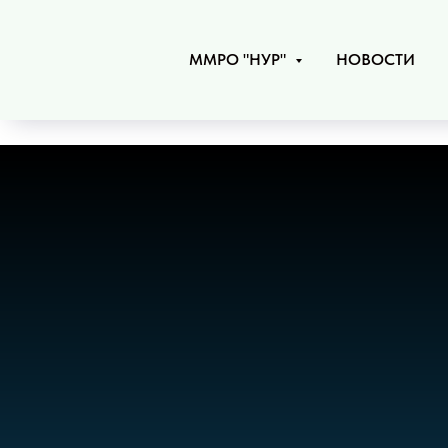
ММРО "НУР"
НОВОСТИ